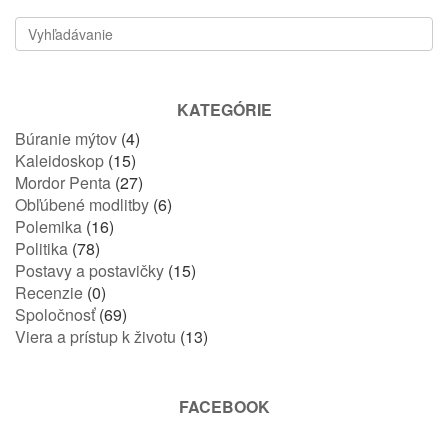
KATEGÓRIE
Búranie mýtov
(4)
Kaleidoskop
(15)
Mordor Penta
(27)
Obľúbené modlitby
(6)
Polemika
(16)
Politika
(78)
Postavy a postavičky
(15)
Recenzie
(0)
Spoločnosť
(69)
Viera a prístup k životu
(13)
FACEBOOK