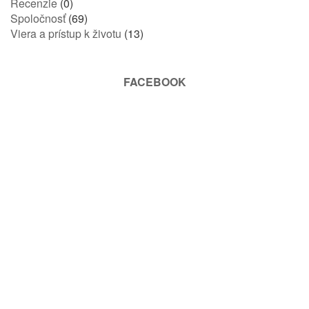
Recenzie
(0)
Spoločnosť
(69)
Viera a prístup k životu
(13)
FACEBOOK