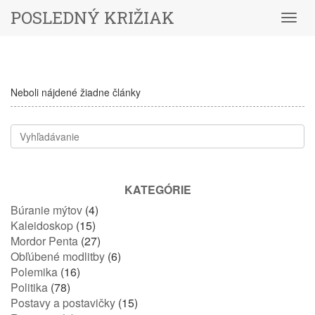
POSLEDNÝ KRIŽIAK
Menu
Neboli nájdené žiadne články
KATEGÓRIE
Búranie mýtov
(4)
Kaleidoskop
(15)
Mordor Penta
(27)
Obľúbené modlitby
(6)
Polemika
(16)
Politika
(78)
Postavy a postavičky
(15)