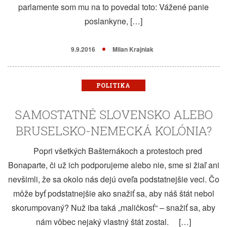
parlamente som mu na to povedal toto: Vážené panie
poslankyne, […]
9.9.2016
Milan Krajniak
POLITIKA
SAMOSTATNÉ SLOVENSKO ALEBO
BRUSELSKO-NEMECKÁ KOLÓNIA?
Popri všetkých Bašternákoch a protestoch pred
Bonaparte, či už ich podporujeme alebo nie, sme si žiaľ ani
nevšimli, že sa okolo nás dejú oveľa podstatnejšie veci. Čo
môže byť podstatnejšie ako snažiť sa, aby náš štát nebol
skorumpovaný? Nuž iba taká „maličkosť“ – snažiť sa, aby
nám vôbec nejaký vlastný štát zostal. […]