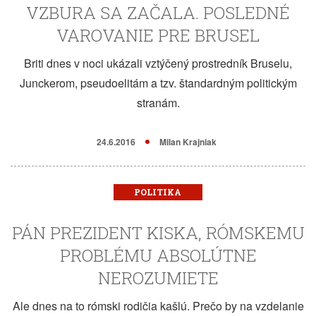
VZBURA SA ZAČALA. POSLEDNÉ
VAROVANIE PRE BRUSEL
Briti dnes v noci ukázali vztýčený prostredník Bruselu,
Junckerom, pseudoelitám a tzv. štandardným politickým
stranám.
24.6.2016
Milan Krajniak
POLITIKA
PÁN PREZIDENT KISKA, RÓMSKEMU
PROBLÉMU ABSOLÚTNE
NEROZUMIETE
Ale dnes na to rómski rodičia kašlú. Prečo by na vzdelanie