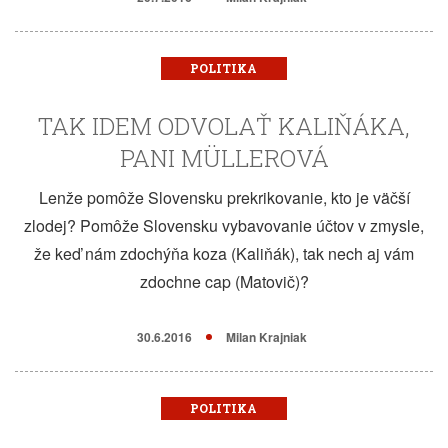
POLITIKA
TAK IDEM ODVOLAŤ KALIŇÁKA,
PANI MÜLLEROVÁ
Lenže pomôže Slovensku prekrikovanie, kto je väčší
zlodej? Pomôže Slovensku vybavovanie účtov v zmysle,
že keď nám zdochýňa koza (Kaliňák), tak nech aj vám
zdochne cap (Matovič)?
30.6.2016
Milan Krajniak
POLITIKA