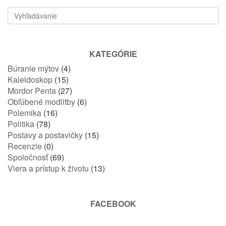
KATEGÓRIE
Búranie mýtov
(4)
Kaleidoskop
(15)
Mordor Penta
(27)
Obľúbené modlitby
(6)
Polemika
(16)
Politika
(78)
Postavy a postavičky
(15)
Recenzie
(0)
Spoločnosť
(69)
Viera a prístup k životu
(13)
FACEBOOK