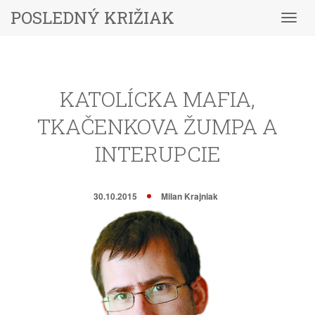
POSLEDNÝ KRIŽIAK
Menu
KATOLÍCKA MAFIA,
TKAČENKOVA ŽUMPA A
INTERUPCIE
30.10.2015
Milan Krajniak