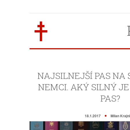
NAJSILNEJŠÍ PAS NA
NEMCI. AKÝ SILNÝ J
PAS?
18.1.2017
Milan Krajn