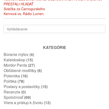
PRESTALI HĽADAŤ
Sviečka za Čarnogurského
Kernová vs. Rádio Lumen.
KATEGÓRIE
Búranie mýtov
(4)
Kaleidoskop
(15)
Mordor Penta
(27)
Obľúbené modlitby
(6)
Polemika
(16)
Politika
(78)
Postavy a postavičky
(15)
Recenzie
(0)
Spoločnosť
(69)
Viera a prístup k životu
(13)