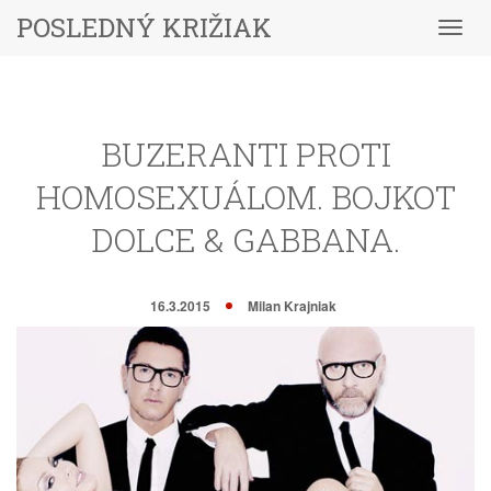
POSLEDNÝ KRIŽIAK
Menu
BUZERANTI PROTI
HOMOSEXUÁLOM. BOJKOT
DOLCE & GABBANA.
16.3.2015
Milan Krajniak