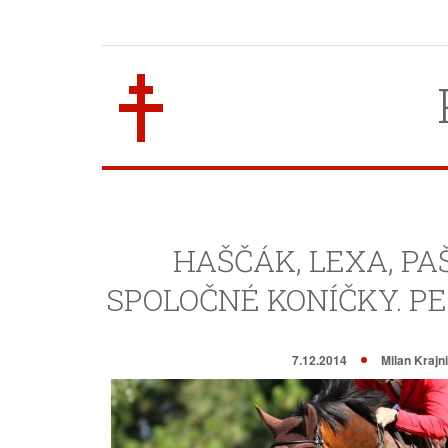
HAŠČÁK, LEXA, PA
SPOLOČNÉ KONÍČKY. PE
7.12.2014
Milan Krajn