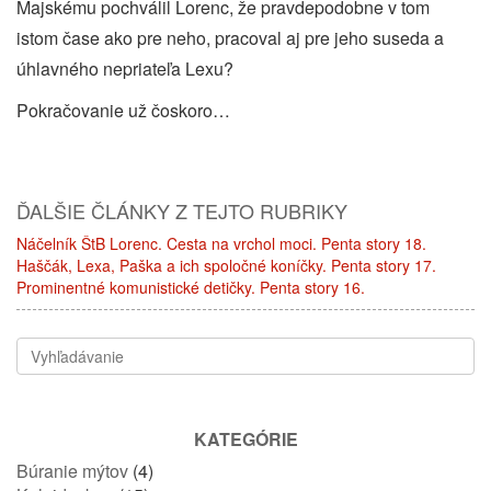
Majskému pochválil Lorenc, že pravdepodobne v tom
istom čase ako pre neho, pracoval aj pre jeho suseda a
úhlavného nepriateľa Lexu?
Pokračovanie už čoskoro…
ĎALŠIE ČLÁNKY Z TEJTO RUBRIKY
Náčelník ŠtB Lorenc. Cesta na vrchol moci. Penta story 18.
Haščák, Lexa, Paška a ich spoločné koníčky. Penta story 17.
Prominentné komunistické detičky. Penta story 16.
KATEGÓRIE
Búranie mýtov
(4)