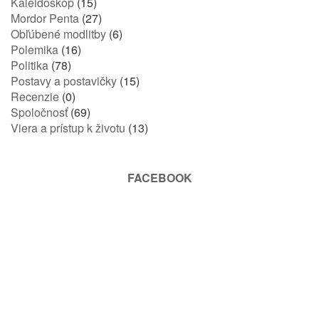
Kaleidoskop
(15)
Mordor Penta
(27)
Obľúbené modlitby
(6)
Polemika
(16)
Politika
(78)
Postavy a postavičky
(15)
Recenzie
(0)
Spoločnosť
(69)
Viera a prístup k životu
(13)
FACEBOOK