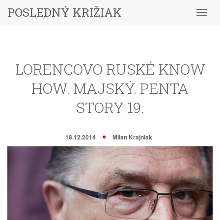
POSLEDNÝ KRIŽIAK
Menu
LORENCOVO RUSKÉ KNOW
HOW. MAJSKÝ. PENTA
STORY 19.
18.12.2014
Milan Krajniak