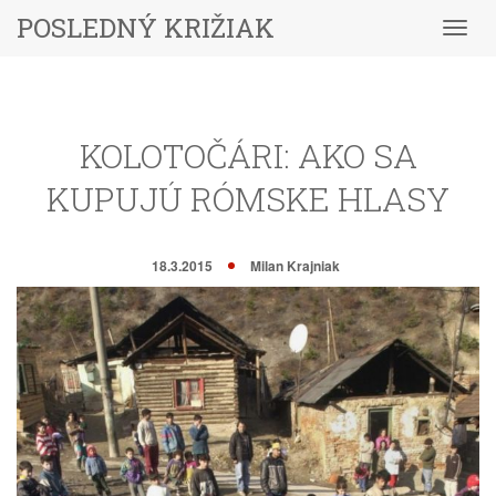
POSLEDNÝ KRIŽIAK
Menu
KOLOTOČÁRI: AKO SA
KUPUJÚ RÓMSKE HLASY
18.3.2015
Milan Krajniak