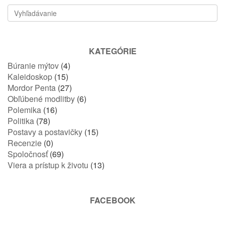
KATEGÓRIE
Búranie mýtov
(4)
Kaleidoskop
(15)
Mordor Penta
(27)
Obľúbené modlitby
(6)
Polemika
(16)
Politika
(78)
Postavy a postavičky
(15)
Recenzie
(0)
Spoločnosť
(69)
Viera a prístup k životu
(13)
FACEBOOK