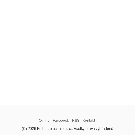
O mne
Facebook
RSS
Kontakt
(C) 2026 Kniha do ucha, s. r. o., Všetky práva vyhradené