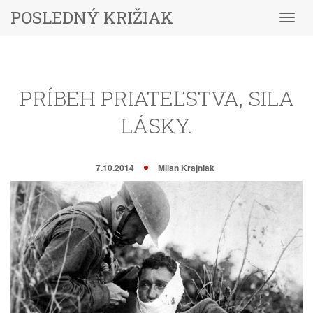
POSLEDNÝ KRIŽIAK
Menu
PRÍBEH PRIATEĽSTVA, SILA
LÁSKY.
7.10.2014
Milan Krajniak