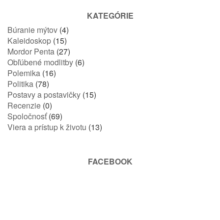
KATEGÓRIE
Búranie mýtov
(4)
Kaleidoskop
(15)
Mordor Penta
(27)
Obľúbené modlitby
(6)
Polemika
(16)
Politika
(78)
Postavy a postavičky
(15)
Recenzie
(0)
Spoločnosť
(69)
Viera a prístup k životu
(13)
FACEBOOK