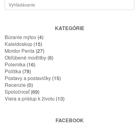
KATEGÓRIE
Búranie mýtov
(4)
Kaleidoskop
(15)
Mordor Penta
(27)
Obľúbené modlitby
(6)
Polemika
(16)
Politika
(78)
Postavy a postavičky
(15)
Recenzie
(0)
Spoločnosť
(69)
Viera a prístup k životu
(13)
FACEBOOK