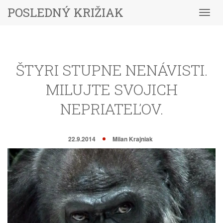
POSLEDNÝ KRIŽIAK
Menu
ŠTYRI STUPNE NENÁVISTI.
MILUJTE SVOJICH
NEPRIATEĽOV.
22.9.2014
Milan Krajniak