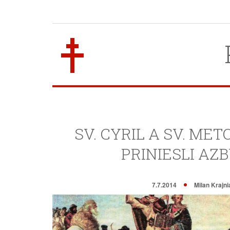
SV. CYRIL A SV. ME
PRINIESLI AZ
7.7.2014
Milan Krajni