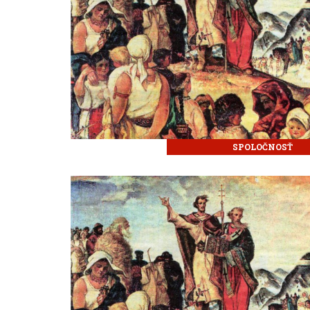
SPOLOČNOSŤ