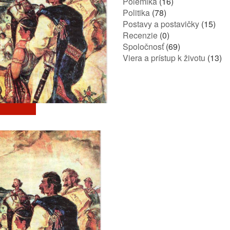
Polemika
(16)
Politika
(78)
Postavy a postavičky
(15)
Recenzie
(0)
Spoločnosť
(69)
Viera a prístup k životu
(13)