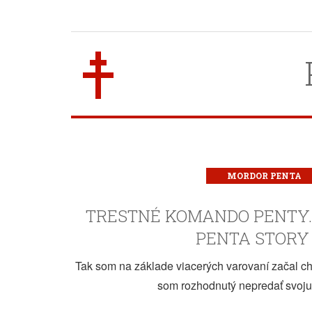
MORDOR PENTA
TRESTNÉ KOMANDO PENTY. M
PENTA STORY 
Tak som na základe viacerých varovaní začal ch
som rozhodnutý nepredať svoju