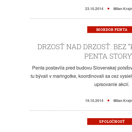
23.10.2014
Milan Kraj
MORDOR PENTA
DRZOSŤ NAD DRZOSŤ. BEZ “
PENTA STORY 
Penta postavila pred budovu Slovenskej poisťov
tu bývali v maringotke, koordinovali sa cez vysiel
upisovanie akcií.
19.10.2014
Milan Kraj
SPOLOČNOSŤ