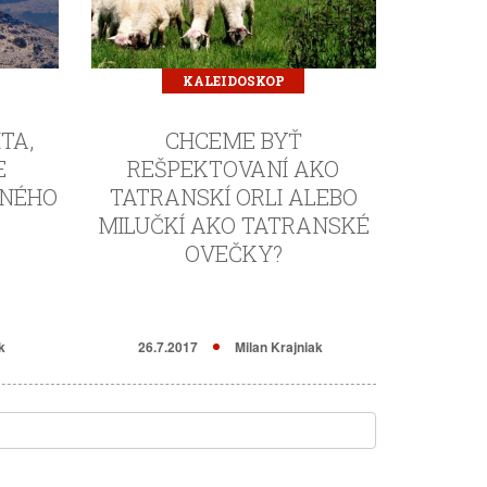
KALEIDOSKOP
TA,
CHCEME BYŤ
E
REŠPEKTOVANÍ AKO
DNÉHO
TATRANSKÍ ORLI ALEBO
MILUČKÍ AKO TATRANSKÉ
OVEČKY?
k
26.7.2017
Milan Krajniak