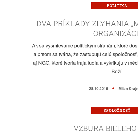
POLITIKA
DVA PRÍKLADY ZLYHANIA 
ORGANIZÁCI
Ak sa vysmievame politickým stranám, ktoré dos
a pritom sa tvária, že zastupujú celú spoločno
aj NGO, ktoré tvoria traja ľudia a vykrikujú v méd
Boží.
28.10.2016
Milan Kraj
SPOLOČNOSŤ
VZBURA BIELEHO