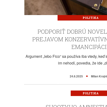
POLITIKA
PODPORIŤ DOBRÚ NOVEL
PREJAVOM KONZERVATÍVN
EMANCIPÁCI
Argument „lebo Fico“ sa používa iba vtedy, keď
im nehodí, povedia, že ide „d
24.6.2025
Milan Krajn
POLITIKA